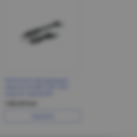
Светильник светодиодный
переносной ДРО 2061 IP54
шнур 5м черный IEK
1 553.33 Р/шт
Подробнее