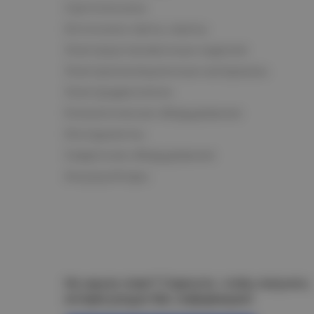
Светотехника
Источники света, лампы
Электроустановочные изделия
Электроизоляционные материалы
Электродвигатели
Климатическое оборудование
Инструменты
Сварочное оборудование
Аккумуляторы
Не нашли ответ? Спросите, чтобы получить
интересующую Вас информацию!