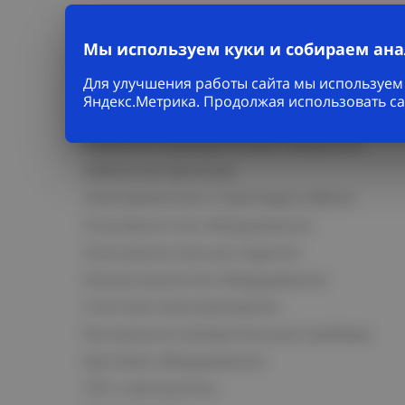
Мы используем куки и собираем ан
Для улучшения работы сайта мы используем 
Яндекс.Метрика. Продолжая использовать са
Каталог
Кабельно-проводниковая продукция
Кабельная арматура
Электромонтаж и прокладка кабеля
Низковольтное оборудование
Электромонтажные изделия
Коммутационное оборудование
Счетчики электроэнергии
Контрольно-измерительные приборы
Щитовое оборудование
СКС и автоматика