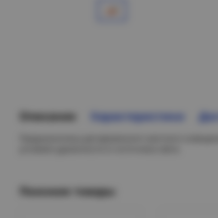
Описание
Характеристики
Дос
Предназначены для временного местного освещен
условиях удаленности от источника света.
Похожие товары