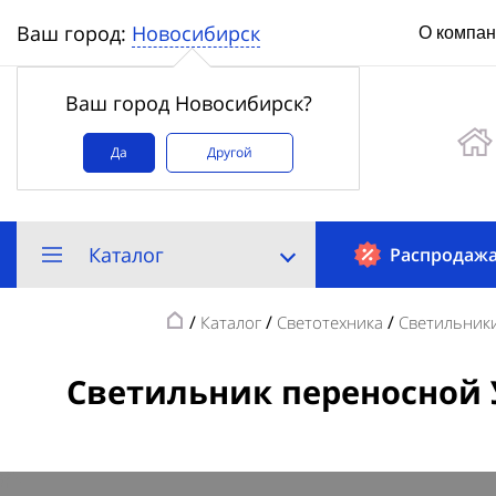
Новосибирск
Ваш город:
О компа
Ваш город Новосибирск?
Да
Другой
Каталог
Распродаж
/
/
/
Каталог
Светотехника
Светильник
Светильник переносной У