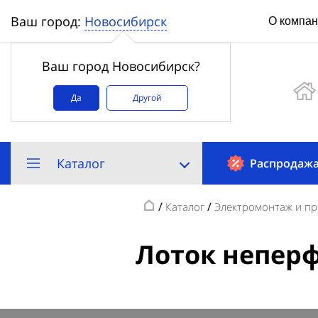
Новосибирск
Ваш город:
О компа
Ваш город Новосибирск?
Да
Другой
Каталог
Распродаж
/
/
Каталог
Электромонтаж и пр
Лоток неперф