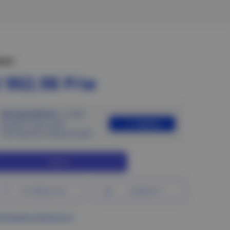
ена:
 902.98 Р/м
Авторизуйтесь
, чтобы
Войти
увидеть цены для
постоянных покупателей
Купить
В избранное
Сравнить
ограмма лояльности