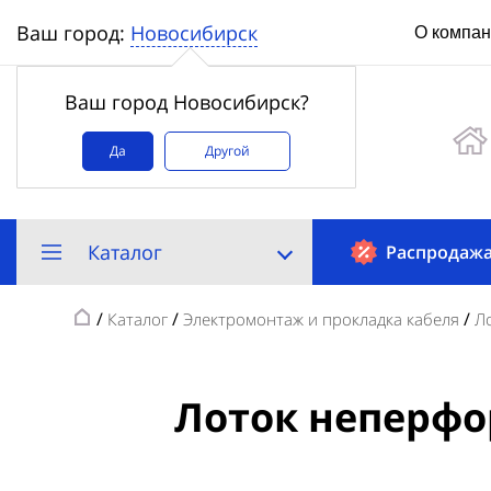
Новосибирск
Ваш город:
О компа
Ваш город Новосибирск?
Да
Другой
Каталог
Распродаж
/
/
/
Каталог
Электромонтаж и прокладка кабеля
Л
Лоток неперфо