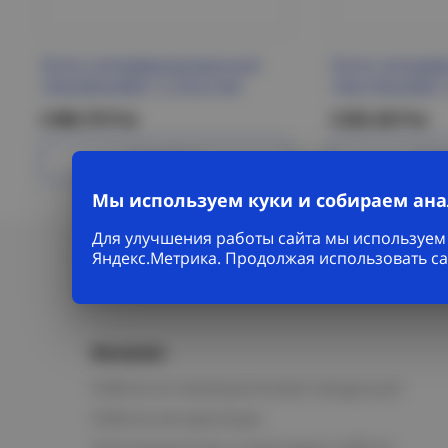
Лоток неперфорированный
Лоток неперф
100х300х3000-1,2 ESCA IEK
100х100х3000-1
2 886.70 Р/м
2 825.48 Р/м
Подробнее
Под
Мы используем куки и собираем ан
Для улучшения работы сайта мы используем 
Яндекс.Метрика. Продолжая использовать са
Каталог
Кабельно-проводниковая продукция
Кабельная арматура
Электромонтаж и прокладка кабеля