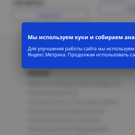
1 341.68 Р/шт
Под
Подробнее
Мы используем куки и собираем ан
Для улучшения работы сайта мы используем 
Яндекс.Метрика. Продолжая использовать са
Каталог
Кабельно-проводниковая продукция
Кабельная арматура
Электромонтаж и прокладка кабеля
Низковольтное оборудование
Электромонтажные изделия
Коммутационное оборудование