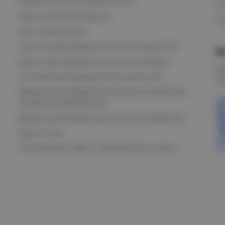
Ящики и щиты серии РУСМ
С
Щиты автоматизации
Ка
Щит освещения
Пункты распределительные серии ПР
В
Щиты распределительные силовые
О
Силовой распределительный щит
К
Вводно-распределительные устройства
модернизированные
Вводно-распределительное устройство
Щит учета
Назначение АВР и требования к нему