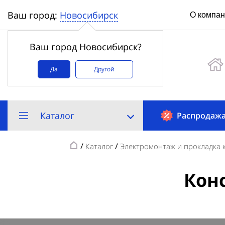
Новосибирск
Ваш город:
О компа
Ваш город Новосибирск?
Да
Другой
Каталог
Распродаж
/
/
Каталог
Электромонтаж и прокладка 
Кон