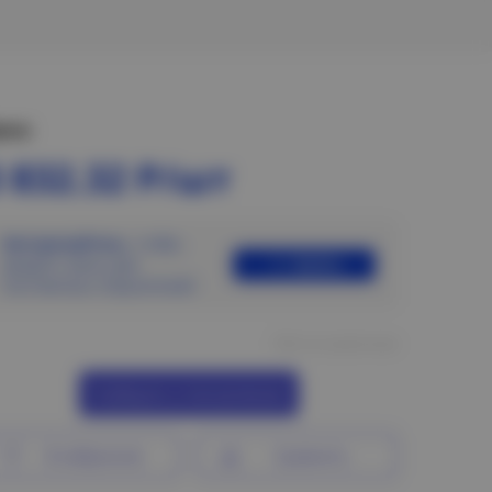
ена:
 832.32 Р/шт
Авторизуйтесь
, чтобы
Войти
увидеть цены для
постоянных покупателей
Нет в наличии
Сообщить о поступлении
В избранное
Сравнить