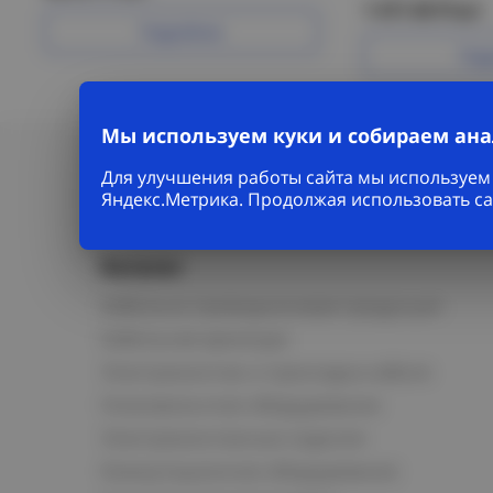
1 417.45 Р/шт
Подробнее
Под
Мы используем куки и собираем ан
Для улучшения работы сайта мы используем 
Яндекс.Метрика. Продолжая использовать са
Каталог
Кабельно-проводниковая продукция
Кабельная арматура
Электромонтаж и прокладка кабеля
Низковольтное оборудование
Электромонтажные изделия
Коммутационное оборудование