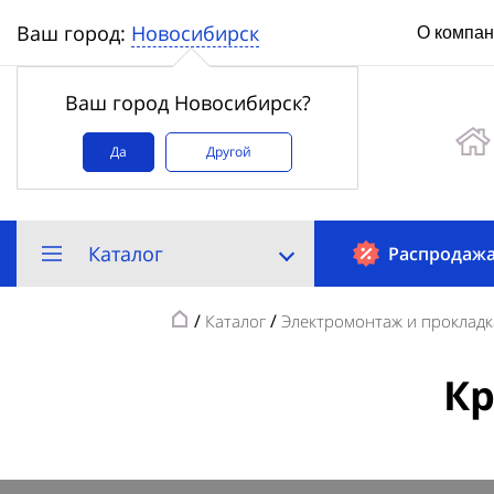
Новосибирск
Ваш город:
О компа
Ваш город Новосибирск?
Да
Другой
Каталог
Распродаж
/
/
Каталог
Электромонтаж и прокладк
Кр