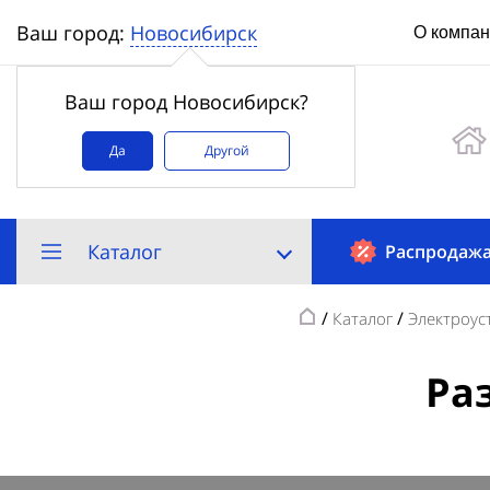
Новосибирск
Ваш город:
О компа
Ваш город Новосибирск?
Да
Другой
Каталог
Распродаж
/
/
Каталог
Электроус
Ра