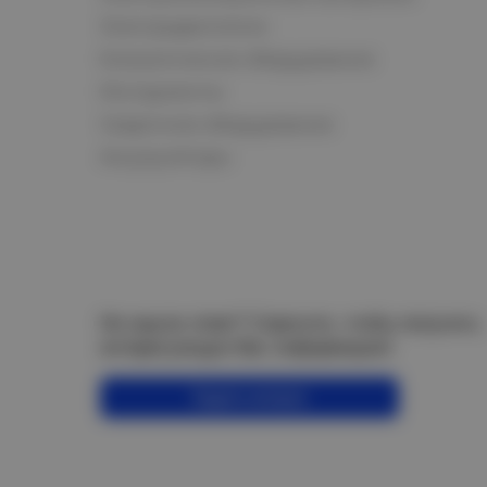
Электродвигатели
Климатическое оборудование
Инструменты
Сварочное оборудование
Аккумуляторы
Не нашли ответ? Спросите, чтобы получить
интересующую Вас информацию!
Задать вопрос