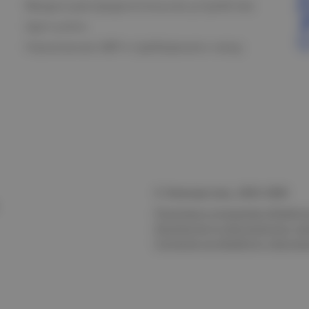
Вводно-распределительное устройство
Щит учета
Назначение АВР и требования к нему
© Электростиль, 2015–
2026
Политика в отношении обработк
безопасности персональных да
Согласие на обработку персон