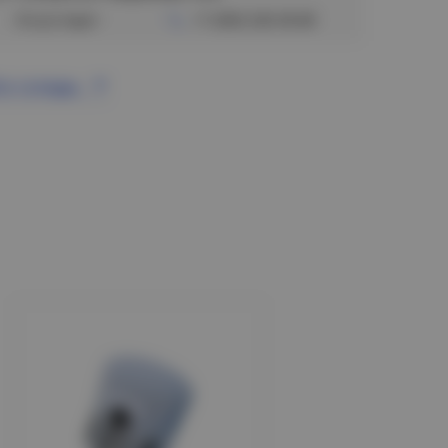
Отсутствует
+7 (383) 328-38-88
се склады