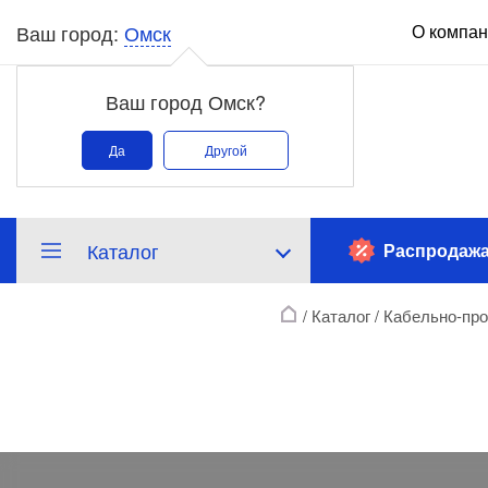
Омск
Ваш город:
О компа
Ваш город Омск?
Да
Другой
Каталог
Распродаж
Каталог
Кабельно-про
/
/