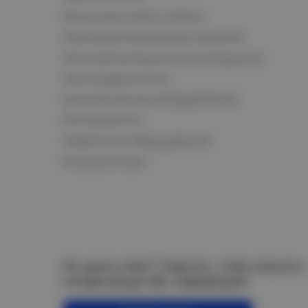
Источники света, лампы
Электроустановочные изделия
Электроизоляционные материалы
Электродвигатели
Климатическое оборудование
Инструменты
Сварочное оборудование
Аккумуляторы
Не нашли ответ? Спросите, чтобы получить
интересующую Вас информацию!