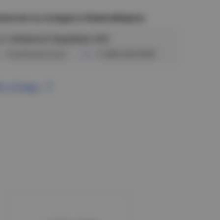
аличие на складах в Новосибирске
ул. Сибиряков-Гвардейцев, 56/6
В наличии (2 шт)
+7 (383) 328-38-88
се склады