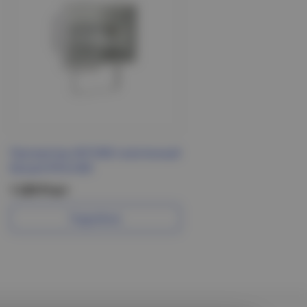
Прожектор ИО1000 галогенный
белый IP54 ИЭК
1 229 Р/шт
Подробнее