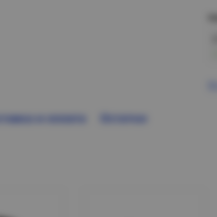
Н
В
тавка и оплата
Остатки