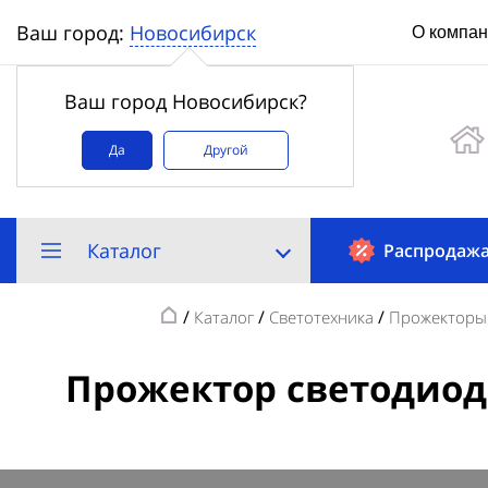
Новосибирск
Ваш город:
О компа
Ваш город Новосибирск?
Да
Другой
Каталог
Распродаж
/
/
/
Каталог
Светотехника
Прожекторы
Прожектор светодиод