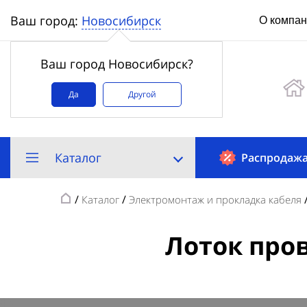
Новосибирск
Ваш город:
О компа
Ваш город Новосибирск?
Да
Другой
Каталог
Распродаж
/
/
Каталог
Электромонтаж и прокладка кабеля
Лоток про