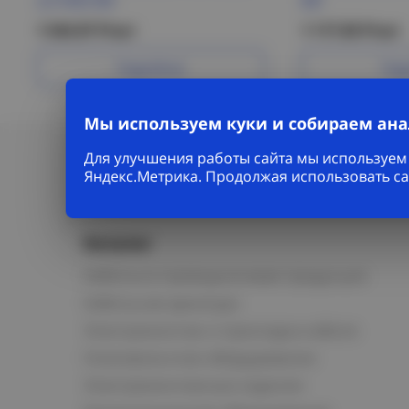
2,5 HDZ IEK
IEK
1 543.07 Р/шт
1 117.83 Р/шт
Подробнее
Под
Мы используем куки и собираем ан
Для улучшения работы сайта мы используем 
Яндекс.Метрика. Продолжая использовать са
Каталог
Кабельно-проводниковая продукция
Кабельная арматура
Электромонтаж и прокладка кабеля
Низковольтное оборудование
Электромонтажные изделия