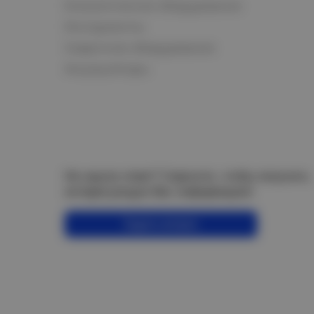
Климатическое оборудование
Инструменты
Сварочное оборудование
Аккумуляторы
Не нашли ответ? Спросите, чтобы получить
интересующую Вас информацию!
Задать вопрос