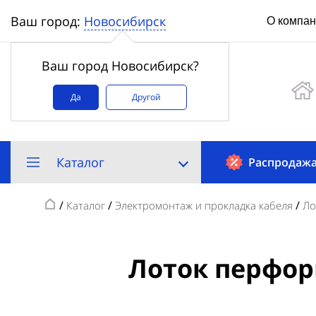
Новосибирск
Ваш город:
О компа
Ваш город Новосибирск?
Да
Другой
Каталог
Распродаж
/
/
/
Каталог
Электромонтаж и прокладка кабеля
Ло
Лоток перфор