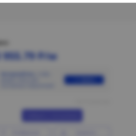
ена:
 955.79 Р/м
Авторизуйтесь
, чтобы
Войти
увидеть цены для
постоянных покупателей
Нет в наличии
Сообщить о поступлении
В избранное
Сравнить