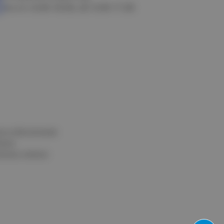
пн-пт: 8.00-18.00, сб: 9.00-17.00
и и обеспечения
нных
альных данных