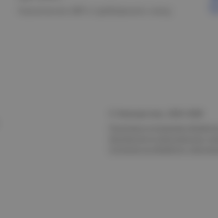
Назначение АВР и требования к нему
© Электростиль, 2015–
2026
Политика в отношении обработк
безопасности персональных да
Согласие на обработку персон