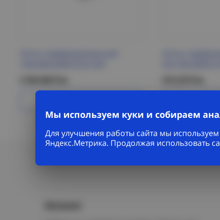
Лоток перфорированный
Лоток перфор
100х400х3000 ESCA IEK
50х100х3000-0,
2 254.88 Р/м
313.33 Р/м
Подробнее
Под
Мы используем куки и собираем ан
Для улучшения работы сайта мы используем 
Яндекс.Метрика. Продолжая использовать са
Каталог