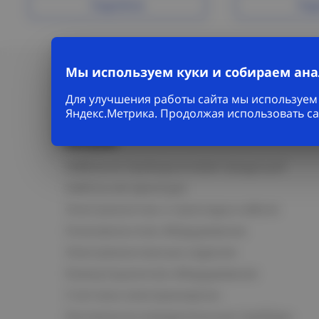
Подробнее
Под
Мы используем куки и собираем ан
Для улучшения работы сайта мы используем 
Яндекс.Метрика. Продолжая использовать са
Каталог
Кабельно-проводниковая продукция
Кабельная арматура
Электромонтаж и прокладка кабеля
Низковольтное оборудование
Электромонтажные изделия
Коммутационное оборудование
Счетчики электроэнергии
Контрольно-измерительные приборы