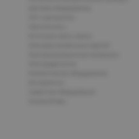
Щитовое оборудование
СКС и автоматика
Светотехника
Источники света, лампы
Электроустановочные изделия
Электроизоляционные материалы
Электродвигатели
Климатическое оборудование
Инструменты
Сварочное оборудование
Аккумуляторы