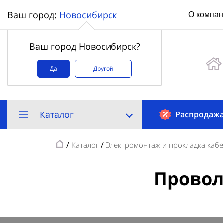
Новосибирск
Ваш город:
О компа
Ваш город Новосибирск?
Да
Другой
Каталог
Распродаж
/
/
Каталог
Электромонтаж и прокладка каб
Провол