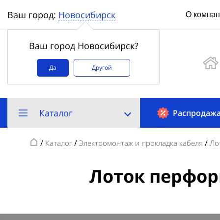
Новосибирск
Ваш город:
О компа
Ваш город Новосибирск?
Да
Другой
Каталог
Распродаж
/
/
/
Каталог
Электромонтаж и прокладка кабеля
Ло
Лоток перфор