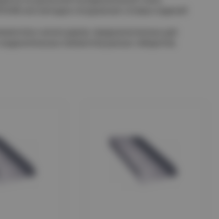
18-80 или методом погружения готовых изделий
лементов и аксессуаров, предназначенных для
соединительных элементов разных габаритов.