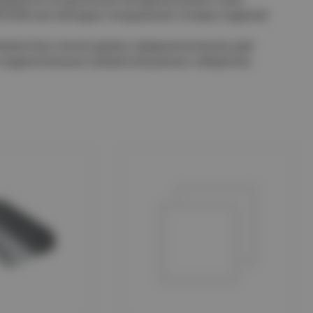
18-80 или методом погружения готовых изделий
лементов и аксессуаров, предназначенных для
соединительных элементов разных габаритов.