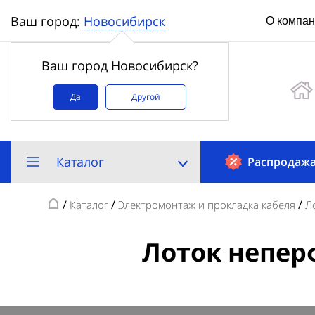
Новосибирск
Ваш город:
О компа
Ваш город Новосибирск?
Да
Другой
Каталог
Распродаж
/
/
/
Каталог
Электромонтаж и прокладка кабеля
Л
Лоток непер