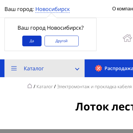
Новосибирск
Ваш город:
О компа
Ваш город Новосибирск?
Да
Другой
Каталог
Распродаж
/
/
Каталог
Электромонтаж и прокладка кабеля
Лоток лес