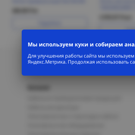
Лоток проволочный 35х100 IEK
Лоток лестнич
100х500х3000-1
268.08 Р/м
2 970.97 Р/шт
Подробнее
Под
Мы используем куки и собираем ан
Для улучшения работы сайта мы используем 
Яндекс.Метрика. Продолжая использовать са
Каталог
Кабельно-проводниковая продукция
Кабельная арматура
Электромонтаж и прокладка кабеля
Низковольтное оборудование
Электромонтажные изделия