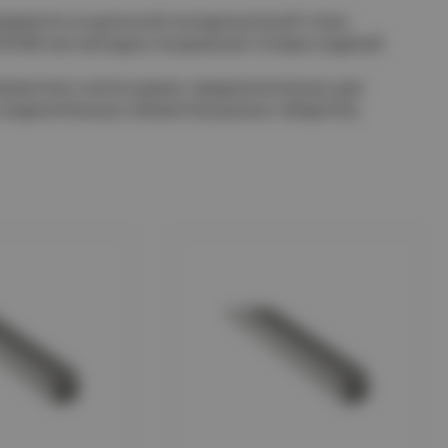
иваются из рулонной холоднокатаной стали,
18-80 или методом погружения готовых изделий
лементов и аксессуаров, предназначенных для
соединительных элементов разных габаритов.