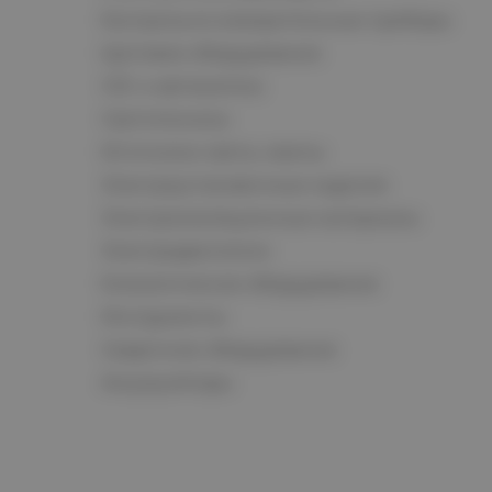
Контрольно-измерительные приборы
Щитовое оборудование
СКС и автоматика
Светотехника
Источники света, лампы
Электроустановочные изделия
Электроизоляционные материалы
Электродвигатели
Климатическое оборудование
Инструменты
Сварочное оборудование
Аккумуляторы