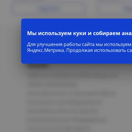
Подробнее
Под
Мы используем куки и собираем ан
Для улучшения работы сайта мы используем 
Яндекс.Метрика. Продолжая использовать са
Каталог
Кабельно-проводниковая продукция
Кабельная арматура
Электромонтаж и прокладка кабеля
Низковольтное оборудование
Электромонтажные изделия
Коммутационное оборудование
Счетчики электроэнергии