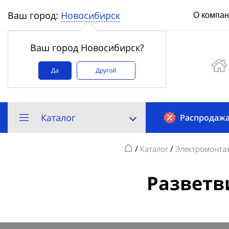
Новосибирск
Ваш город:
О компа
Ваш город Новосибирск?
Да
Другой
Каталог
Распродаж
/
/
Каталог
Электромонтаж
Разветви