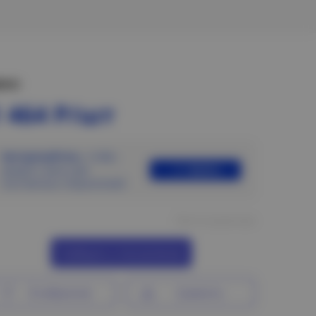
ена:
1 464 Р/шт
Авторизуйтесь
, чтобы
Войти
увидеть цены для
постоянных покупателей
Нет в наличии
Сообщить о поступлении
В избранное
Сравнить