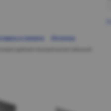
В
тавка и оплата
Остатки
печивает удобный и быстрый монтаж кабельной