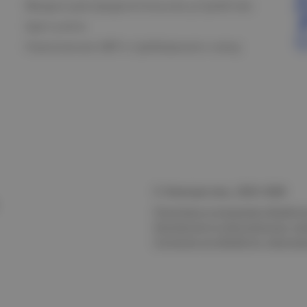
Вводно-распределительное устройство
Щит учета
Назначение АВР и требования к нему
© Электростиль, 2015–
2026
Политика в отношении обработк
безопасности персональных да
Согласие на обработку персон