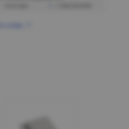
Отсутствует
+7 (383) 328-38-88
се склады