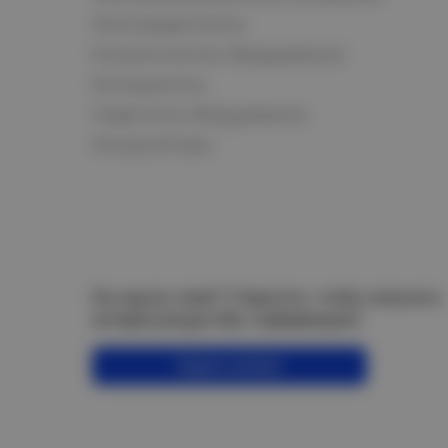
Электродвигатели
Климатическое оборудование
Инструменты
Сварочное оборудование
Аккумуляторы
Не нашли ответ? Спросите, чтобы получить
интересующую Вас информацию!
Задать вопрос