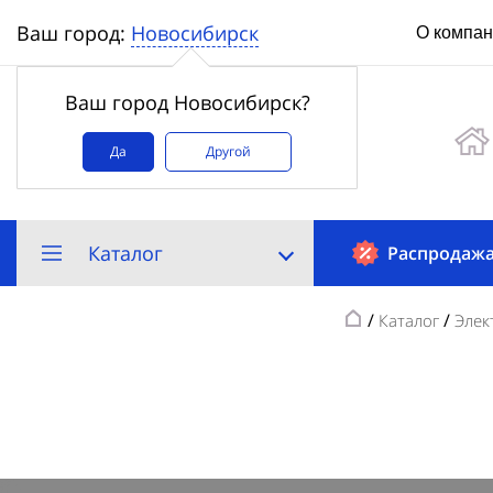
Новосибирск
Ваш город:
О компа
Ваш город Новосибирск?
Да
Другой
Каталог
Распродаж
/
/
Каталог
Элек