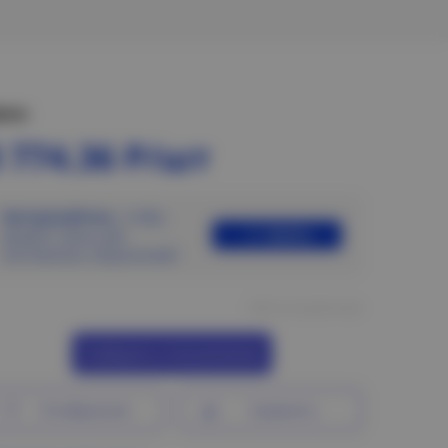
ена:
 774.36 Р/шт
Авторизуйтесь
, чтобы
Войти
увидеть цены для
постоянных покупателей
Нет в наличии
Сообщить о поступлении
В избранное
Сравнить