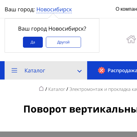
Новосибирск
Ваш город:
О компа
Ваш город Новосибирск?
Да
Другой
Каталог
Распродаж
/
/
Каталог
Электромонтаж и прокладка ка
Поворот вертикальны