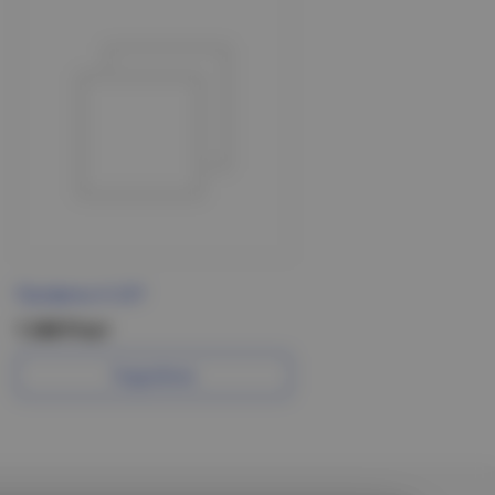
Профиль К-237
1 248 Р/шт
Подробнее