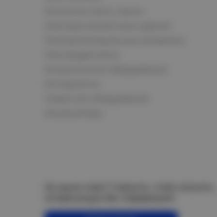
Источники света, лампы
Электроустановочные изделия
Электроизоляционные материалы
Электродвигатели
Климатическое оборудование
Инструменты
Сварочное оборудование
Аккумуляторы
Не нашли ответ? Спросите, чтобы получить
интересующую Вас информацию!