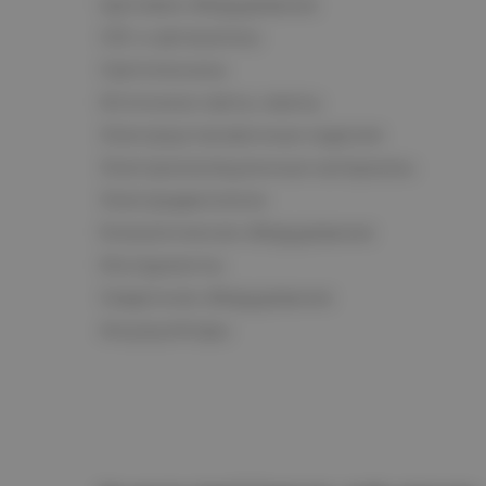
Щитовое оборудование
СКС и автоматика
Светотехника
Источники света, лампы
Электроустановочные изделия
Электроизоляционные материалы
Электродвигатели
Климатическое оборудование
Инструменты
Сварочное оборудование
Аккумуляторы