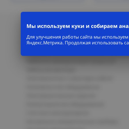
Мы используем куки и собираем ан
Для улучшения работы сайта мы используем 
Яндекс.Метрика. Продолжая использовать са
Каталог
Кабельно-проводниковая продукция
Кабельная арматура
Электромонтаж и прокладка кабеля
Низковольтное оборудование
Электромонтажные изделия
Коммутационное оборудование
Счетчики электроэнергии
Контрольно-измерительные приборы