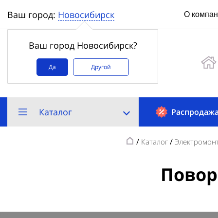
Новосибирск
Ваш город:
О компа
Ваш город Новосибирск?
Да
Другой
Каталог
Распродаж
/
/
Каталог
Электромонт
Повор