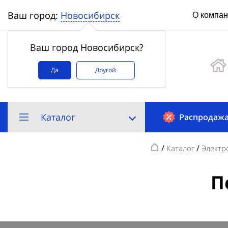
Новосибирск
Ваш город:
О компа
Ваш город Новосибирск?
Да
Другой
Каталог
Распродаж
/
/
Каталог
Электр
П