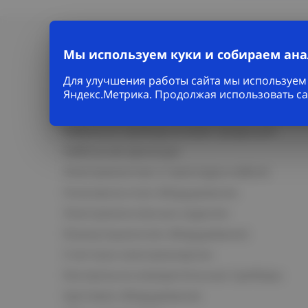
Мы используем куки и собираем ан
Для улучшения работы сайта мы используем 
Яндекс.Метрика. Продолжая использовать са
Каталог
Кабельно-проводниковая продукция
Кабельная арматура
Электромонтаж и прокладка кабеля
Низковольтное оборудование
Электромонтажные изделия
Коммутационное оборудование
Счетчики электроэнергии
Контрольно-измерительные приборы
Щитовое оборудование