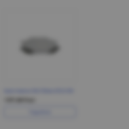
Крестовина 50х150мм ESCA IEK
1 871.68 Р/шт
Подробнее