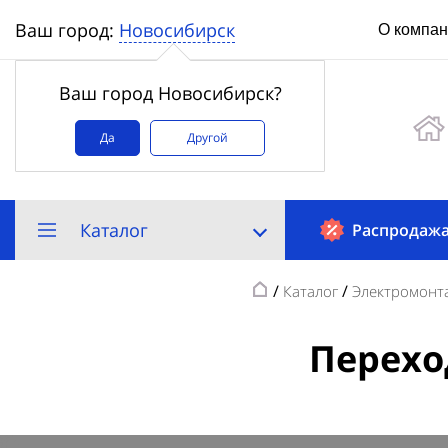
Новосибирск
Ваш город:
О компа
Ваш город Новосибирск?
Да
Другой
Каталог
Распродаж
/
/
Каталог
Электромонта
Перехо