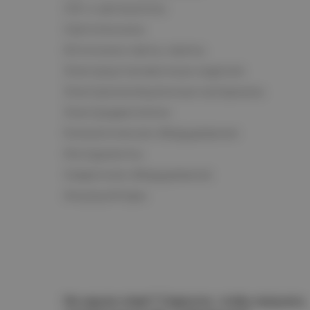
СКС и автоматика
Светотехника
Источники света, лампы
Электроустановочные изделия
Электроизоляционные материалы
Электродвигатели
Климатическое оборудование
Инструменты
Сварочное оборудование
Аккумуляторы
Не нашли ответ? Спросите, чтобы получить