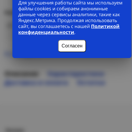
Для улучшения работы сайта мы используем
файлы cookies и собираем анонимные
Наличие на складах в Новосибирске
данные через сервисы аналитики, такие как
Яндекс.Метрика. Продолжая использовать
ул. Сибиряков-Гвардейцев, 56/6
сайт, вы соглашаетесь с нашей
Политикой
конфиденциальности
.
Отсутствует
+7 (383) 328-38-88
Согласен
Все склады
Описание
Характеристики
Доставка и оплата
Остатки
Каталог