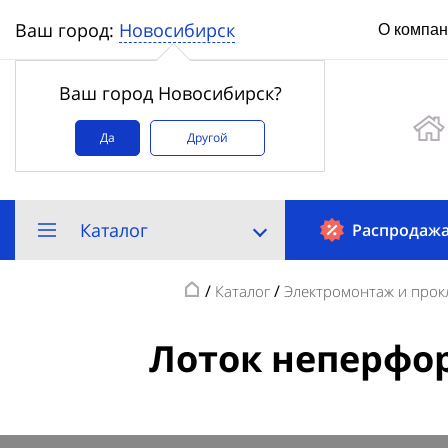
Новосибирск
Ваш город:
О компа
Ваш город Новосибирск?
Да
Другой
Каталог
Распродаж
/
/
Каталог
Электромонтаж и прок
Лоток неперфор