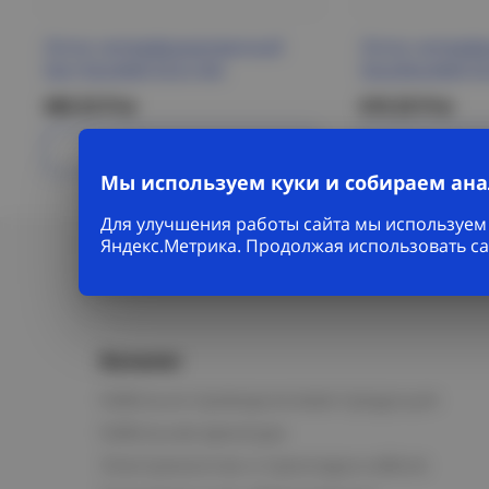
Лоток неперфорированный
Лоток неперф
50х150х3000 ESCA IEK
50х200х3000 ES
460.53 Р/м
619.25 Р/м
Подробнее
Под
Мы используем куки и собираем ан
Для улучшения работы сайта мы используем 
Яндекс.Метрика. Продолжая использовать са
Каталог
Кабельно-проводниковая продукция
Кабельная арматура
Электромонтаж и прокладка кабеля