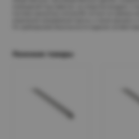
помещений под навесом, на открытом воздухе, а 
Система прокатных лотков IEK состоит из прямых э
изменения направления трассы, а также крышек и 
По требованиям безопасности изделие соответству
Похожие товары