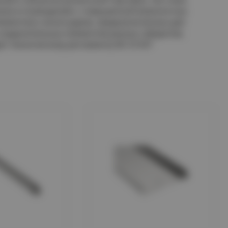
также в помещениях с повышенной влажностью.
лементов и аксессуаров, предназначенных для
соединительных элементов разных габаритов.
ет техническому регламенту IEC 61537