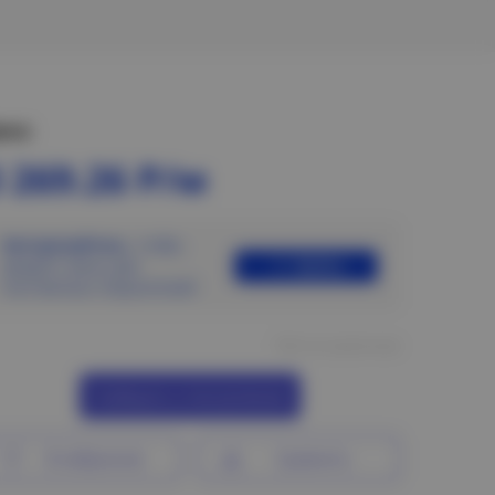
ена:
 269.26 Р/м
Авторизуйтесь
, чтобы
Войти
увидеть цены для
постоянных покупателей
Нет в наличии
Сообщить о поступлении
В избранное
Сравнить