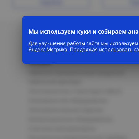
Подробнее
Под
Мы используем куки и собираем ан
Для улучшения работы сайта мы используем 
Яндекс.Метрика. Продолжая использовать са
Каталог
Кабельно-проводниковая продукция
Кабельная арматура
Электромонтаж и прокладка кабеля
Низковольтное оборудование
Электромонтажные изделия
Коммутационное оборудование
Счетчики электроэнергии
Контрольно-измерительные приборы