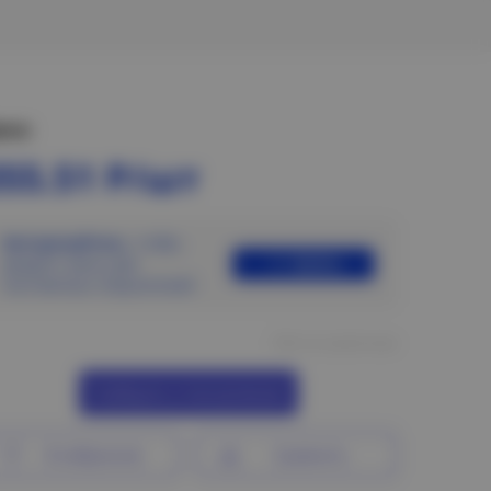
ена:
355.51 Р/шт
Авторизуйтесь
, чтобы
Войти
увидеть цены для
постоянных покупателей
Нет в наличии
Сообщить о поступлении
В избранное
Сравнить