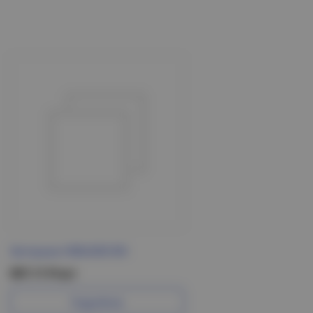
Заглушка Н80х500 IEK
597.11 Р/шт
Подробнее