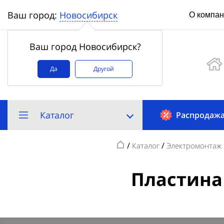
Новосибирск
Ваш город:
О компа
Ваш город Новосибирск?
Да
Другой
Каталог
Распродаж
/
/
Каталог
Электромонтаж 
Пластина