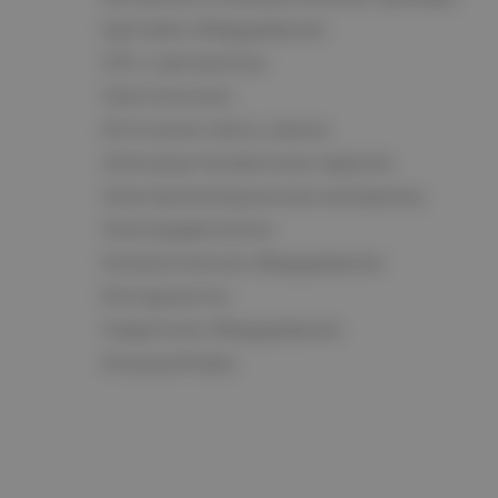
Щитовое оборудование
СКС и автоматика
Светотехника
Источники света, лампы
Электроустановочные изделия
Электроизоляционные материалы
Электродвигатели
Климатическое оборудование
Инструменты
Сварочное оборудование
Аккумуляторы