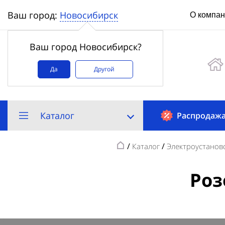
Новосибирск
Ваш город:
О компа
Ваш город Новосибирск?
Да
Другой
Каталог
Распродаж
/
/
Каталог
Электроустанов
Роз