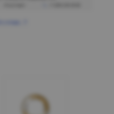
Отсутствует
+7 (383) 328-38-88
се склады