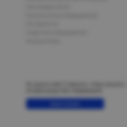
Электродвигатели
Климатическое оборудование
Инструменты
Сварочное оборудование
Аккумуляторы
Не нашли ответ? Спросите, чтобы получить
интересующую Вас информацию!
Задать вопрос