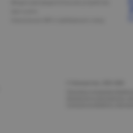
Вводно-распределительное устройство
Щит учета
Назначение АВР и требования к нему
© Электростиль, 2015–
2026
Политика в отношении обработк
безопасности персональных да
Согласие на обработку персон