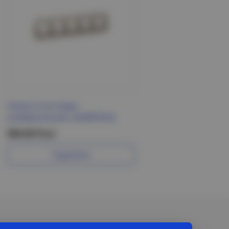
Рамка 5-постовая
универсальная, ШАМПАНЬ
590.50 Р/шт
Подробнее