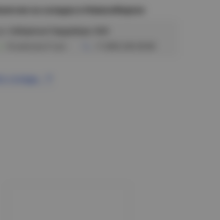
аличие на складах в Новосибирске
ул. Сибиряков-Гвардейцев, 56/6
В наличии (7 шт)
+7 (383) 328-38-88
се склады