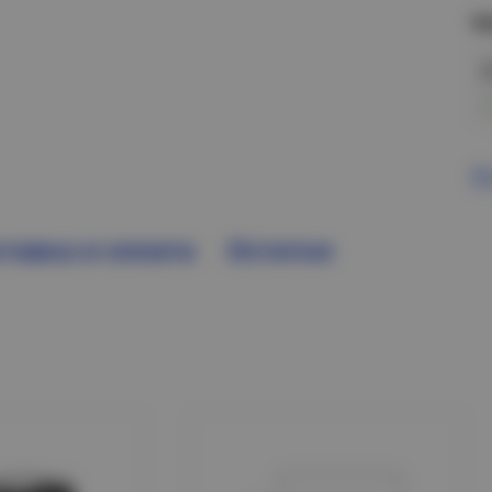
Н
В
тавка и оплата
Остатки