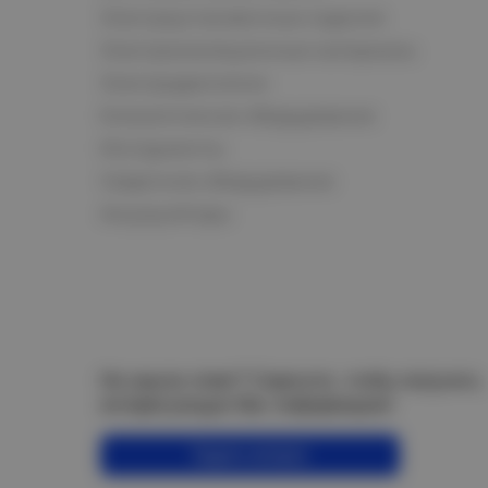
Электроустановочные изделия
Электроизоляционные материалы
Электродвигатели
Климатическое оборудование
Инструменты
Сварочное оборудование
Аккумуляторы
Не нашли ответ? Спросите, чтобы получить
интересующую Вас информацию!
Задать вопрос