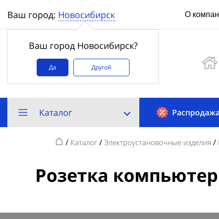
Новосибирск
Ваш город:
О компа
Ваш город Новосибирск?
Да
Другой
Каталог
Распродаж
/
/
/
Каталог
Электроустановочные изделия
Розетка компьютерн