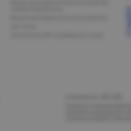
Вводно-распределительные устройства
модернизированные
Вводно-распределительное устройство
Щит учета
Назначение АВР и требования к нему
© Электростиль, 2015–
2026
Политика в отношении обработк
безопасности персональных да
Согласие на обработку персон