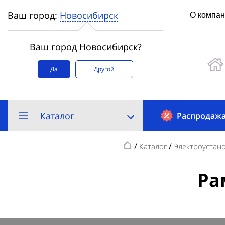
Новосибирск
Ваш город:
О компа
Ваш город Новосибирск?
Да
Другой
Каталог
Распродаж
/
/
Каталог
Электроустан
Ра