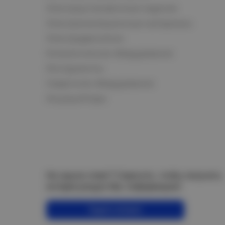
Электроустановочные изделия
Электроизоляционные материалы
Электродвигатели
Климатическое оборудование
Инструменты
Сварочное оборудование
Аккумуляторы
Не нашли ответ? Спросите, чтобы получить
интересующую Вас информацию!
Задать вопрос