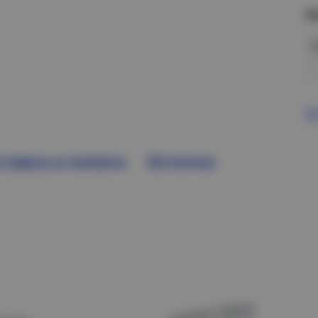
Н
В
тавка и оплата
Остатки