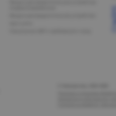
Вводно-распределительные устройства
модернизированные
Вводно-распределительное устройство
Щит учета
Назначение АВР и требования к нему
© Электростиль, 2015–
2026
Политика в отношении обработк
безопасности персональных да
Согласие на обработку персон