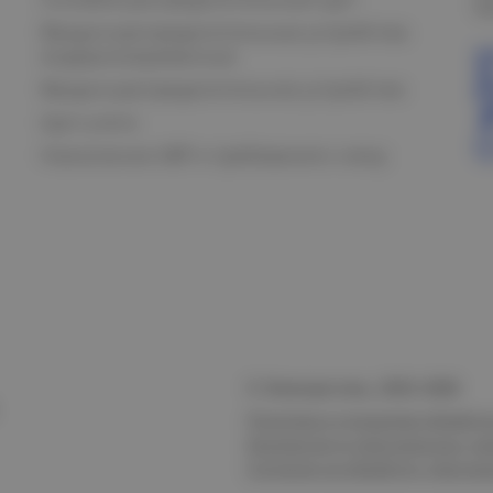
К
Вводно-распределительные устройства
модернизированные
Вводно-распределительное устройство
Щит учета
Назначение АВР и требования к нему
© Электростиль, 2015–
2026
Политика в отношении обработк
безопасности персональных да
Согласие на обработку персон