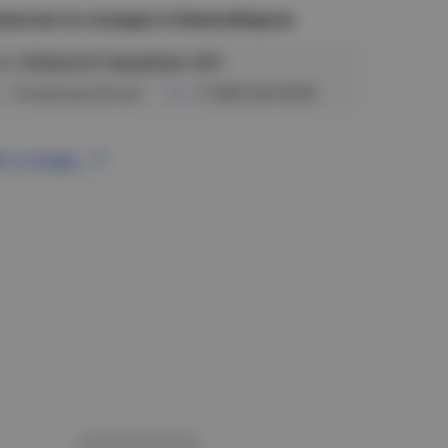
аличие на складах в Новосибирске
ул. Сибиряков-Гвардейцев, 56/6
В наличии (24 шт)
+7 (383) 328-38-88
се склады