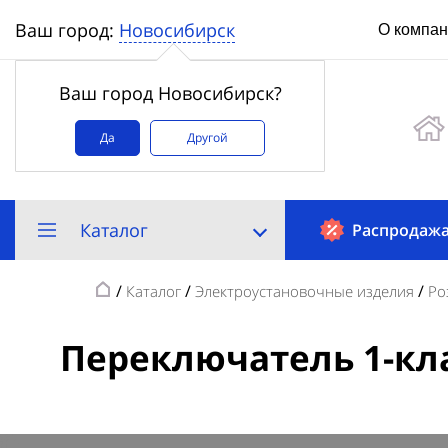
Новосибирск
Ваш город:
О компа
Ваш город Новосибирск?
Да
Другой
Каталог
Распродаж
/
/
/
Каталог
Электроустановочные изделия
Ро
Переключатель 1-кл