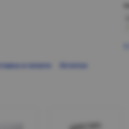
Н
В
тавка и оплата
Остатки