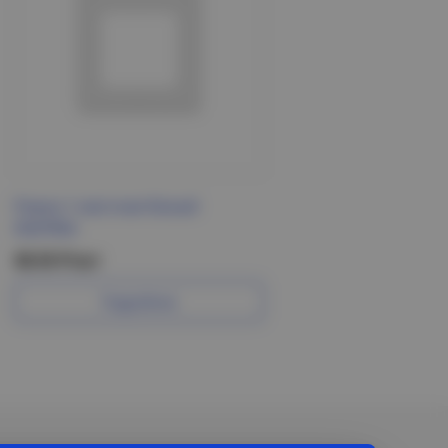
Рамка 1-местная белый
INSPIRIA
38.55 Р/шт
Подробнее