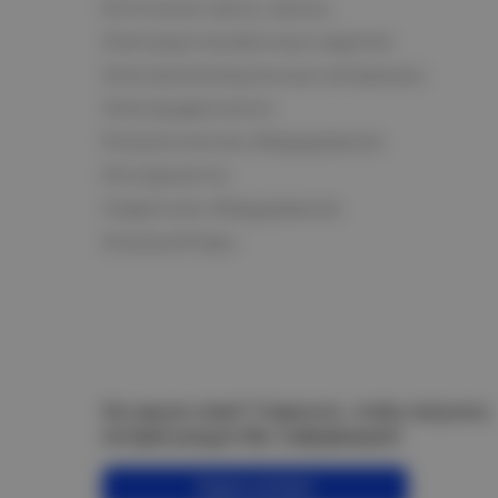
Источники света, лампы
Электроустановочные изделия
Электроизоляционные материалы
Электродвигатели
Климатическое оборудование
Инструменты
Сварочное оборудование
Аккумуляторы
Не нашли ответ? Спросите, чтобы получить
интересующую Вас информацию!
Задать вопрос