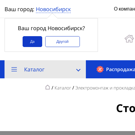
Новосибирск
Ваш город:
О компа
Ваш город Новосибирск?
Да
Другой
Каталог
Распродаж
/
/
Каталог
Электромонтаж и прокладка
Сто