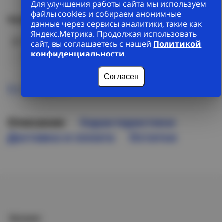
Для улучшения работы сайта мы используем
файлы cookies и собираем анонимные
Наличие на складах в Новосибирске
данные через сервисы аналитики, такие как
Яндекс.Метрика. Продолжая использовать
ул. Сибиряков-Гвардейцев, 56/6
сайт, вы соглашаетесь с нашей
Политикой
конфиденциальности
.
Отсутствует
+7 (383) 328-38-88
Согласен
Все склады
Описание
Характеристики
Доставка и оплата
Остатки
Каталог