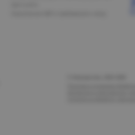
Щит учета
Назначение АВР и требования к нему
© Электростиль, 2015–
2026
Политика в отношении обработк
безопасности персональных да
Согласие на обработку персон