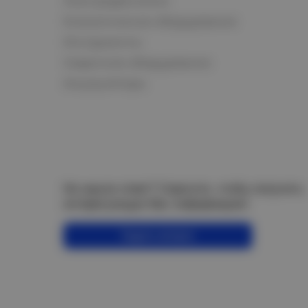
Электродвигатели
Климатическое оборудование
Инструменты
Сварочное оборудование
Аккумуляторы
Не нашли ответ? Спросите, чтобы получить
интересующую Вас информацию!
Задать вопрос