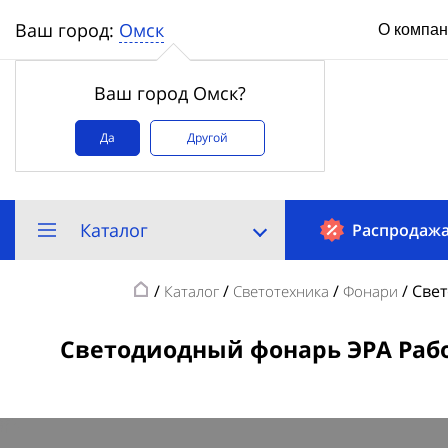
Омск
Ваш город:
О компа
Ваш город Омск?
Да
Другой
Каталог
Распродаж
/
/
/
/
Свет
Каталог
Светотехника
Фонари
Светодиодный фонарь ЭРА Рабоч