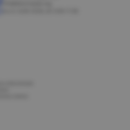
info@electrostyle.org
пн-пт: 8.00-18.00, сб: 9.00-17.00
и и обеспечения
нных
альных данных