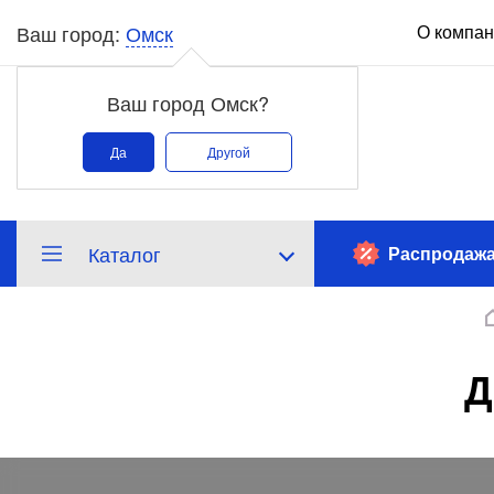
Омск
Ваш город:
О компа
Ваш город Омск?
Да
Другой
Каталог
Распродаж
Д