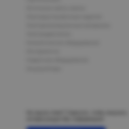
Источники света, лампы
Электроустановочные изделия
Электроизоляционные материалы
Электродвигатели
Климатическое оборудование
Инструменты
Сварочное оборудование
Аккумуляторы
Не нашли ответ? Спросите, чтобы получить
интересующую Вас информацию!