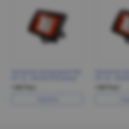
Прожектор светодиодный СДО
Прожектор св
PFL -SC - 20w Red IP65 Jazzway
PFL -SC - 20w B
1 481 Р/шт
1 457 Р/шт
Подробнее
Под