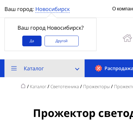
Новосибирск
Ваш город:
О компа
Ваш город Новосибирск?
Да
Другой
Каталог
Распродаж
/
/
/
/
Каталог
Светотехника
Прожекторы
Прожект
Прожектор светод