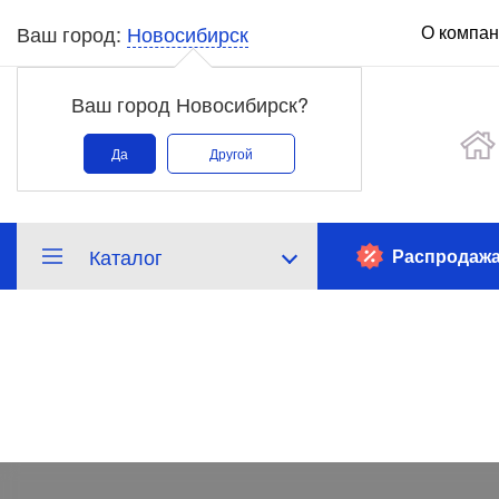
Новосибирск
Ваш город:
О компа
Ваш город Новосибирск?
Да
Другой
Каталог
Распродаж