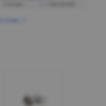
Отсутствует
+7 (383) 328-38-88
се склады