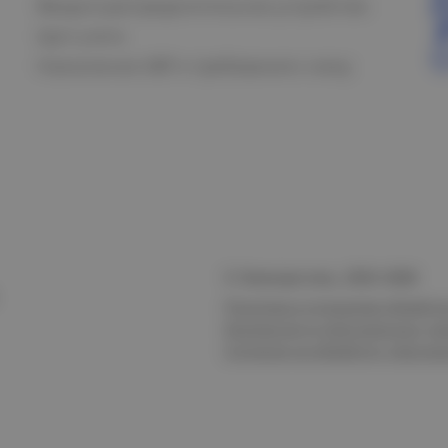
Вводно-распределительное устройство
Щит учета
Назначение АВР и требования к нему
© Электростиль, 2015–
2026
Политика в отношении обработк
безопасности персональных да
Согласие на обработку персон