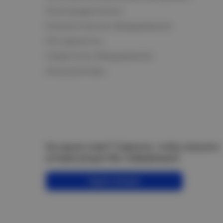
Электродвигатели
Климатическое оборудование
Инструменты
Сварочное оборудование
Аккумуляторы
Не нашли ответ? Спросите, чтобы получить
интересующую Вас информацию!
Задать вопрос