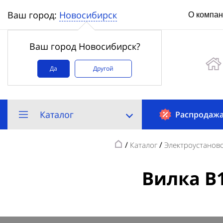
Новосибирск
Ваш город:
О компа
Ваш город Новосибирск?
Да
Другой
Каталог
Распродаж
/
/
Каталог
Электроустанов
Вилка В1