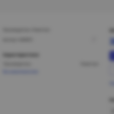
Производитель: Powerman
Ц
Артикул: 6008951
Характеристики
Производитель:
Powerman
Все характеристики
Пр
Н