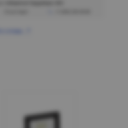
ул. Сибиряков-Гвардейцев, 56/6
Отсутствует
+7 (383) 328-38-88
се склады