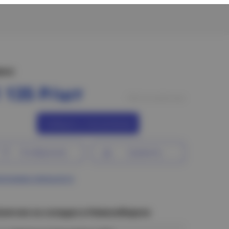
ена:
1 135 Р/шт
Нет в наличии
Сообщить о поступлении
В избранное
Сравнить
ограмма лояльности
аличие на складах в Новосибирске