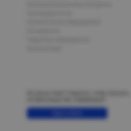
Электроизоляционные материалы
Электродвигатели
Климатическое оборудование
Инструменты
Сварочное оборудование
Аккумуляторы
Не нашли ответ? Спросите, чтобы получить
интересующую Вас информацию!
Задать вопрос