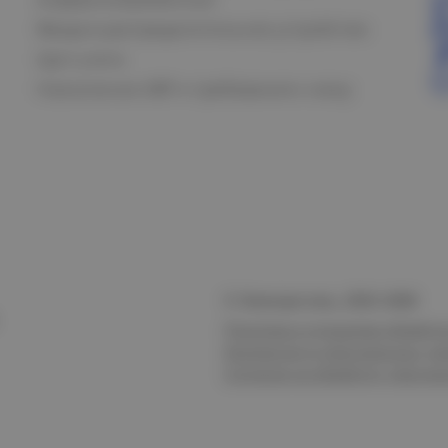
Вводно-распределительное устройство
Щит учета
Назначение АВР и требования к нему
© Электростиль, 2015–
2026
Политика в отношении обработк
безопасности персональных да
Согласие на обработку персон