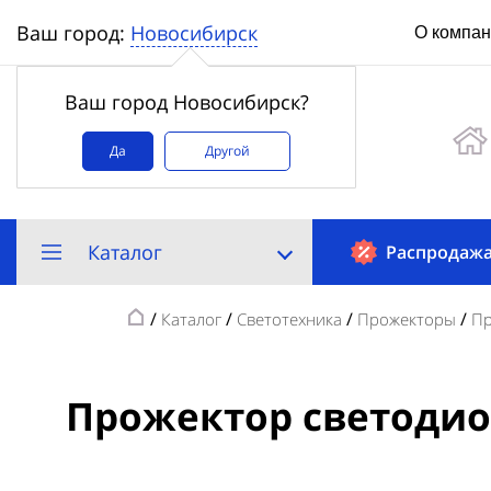
Новосибирск
Ваш город:
О компа
Ваш город Новосибирск?
Да
Другой
Каталог
Распродаж
/
/
/
/
Каталог
Светотехника
Прожекторы
Пр
Прожектор светодио