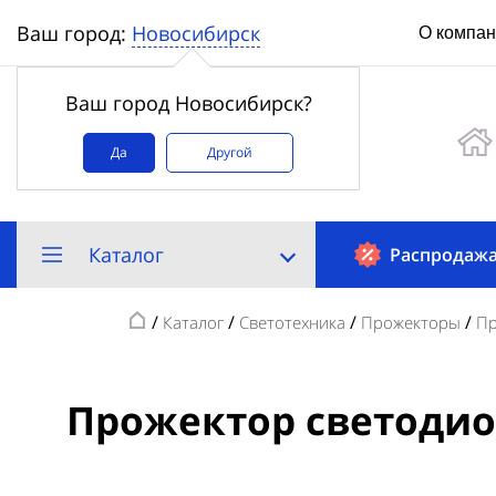
Новосибирск
Ваш город:
О компа
Ваш город Новосибирск?
Да
Другой
Каталог
Распродаж
/
/
/
/
Каталог
Светотехника
Прожекторы
Пр
Прожектор светодио