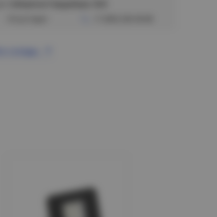
ул. Сибиряков-Гвардейцев, 56/6
Отсутствует
+7 (383) 328-38-88
се склады