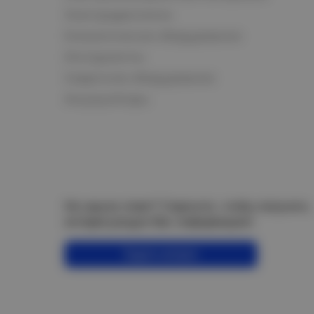
Электродвигатели
Климатическое оборудование
Инструменты
Сварочное оборудование
Аккумуляторы
Не нашли ответ? Спросите, чтобы получить
интересующую Вас информацию!
Задать вопрос