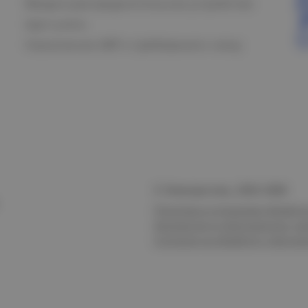
Вводно-распределительное устройство
Щит учета
Назначение АВР и требования к нему
© Электростиль, 2015–
2026
Политика в отношении обработк
безопасности персональных да
Согласие на обработку персон