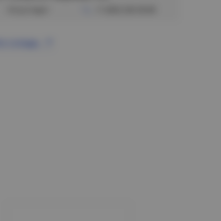
Отсутствует
+7 (383) 328-38-88
се склады