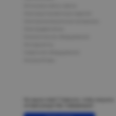
Источники света, лампы
Электроустановочные изделия
Электроизоляционные материалы
Электродвигатели
Климатическое оборудование
Инструменты
Сварочное оборудование
Аккумуляторы
Не нашли ответ? Спросите, чтобы получить
интересующую Вас информацию!