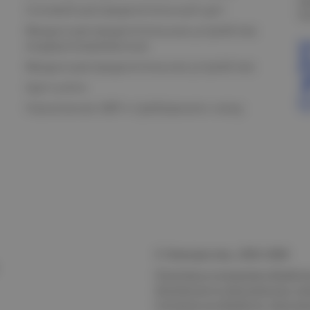
Силовой распределительный щит
К
Вводно-распределительные устройства
модернизированные
Вводно-распределительное устройство
Щит учета
Назначение АВР и требования к нему
© Электростиль, 2015–
2026
Политика в отношении обработк
безопасности персональных да
Согласие на обработку персон