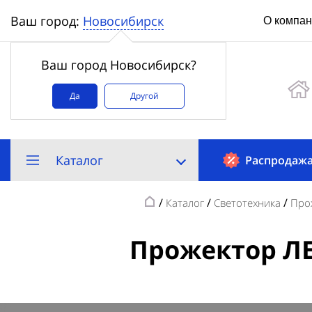
Новосибирск
Ваш город:
О компа
Ваш город Новосибирск?
Да
Другой
Каталог
Распродаж
/
/
/
Каталог
Светотехника
Про
Прожектор ЛЕ