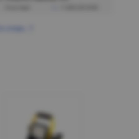
Отсутствует
+7 (383) 328-38-88
се склады