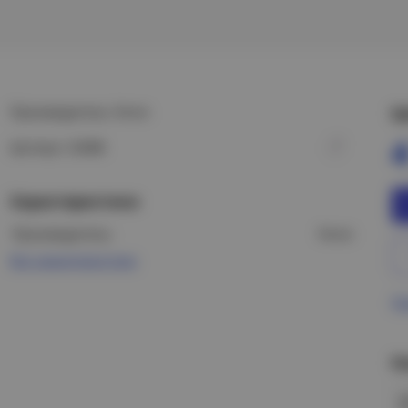
Производитель: Feron
Ц
4
Артикул: 32088
Характеристики
Производитель:
Feron
Все характеристики
Пр
Н