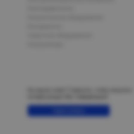
Электродвигатели
Климатическое оборудование
Инструменты
Сварочное оборудование
Аккумуляторы
Не нашли ответ? Спросите, чтобы получить
интересующую Вас информацию!
Задать вопрос