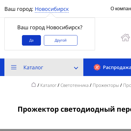
Новосибирск
Ваш город:
О компа
Ваш город Новосибирск?
Да
Другой
Каталог
Распродаж
/
/
/
/
Каталог
Светотехника
Прожекторы
Про
Прожектор светодиодный перен