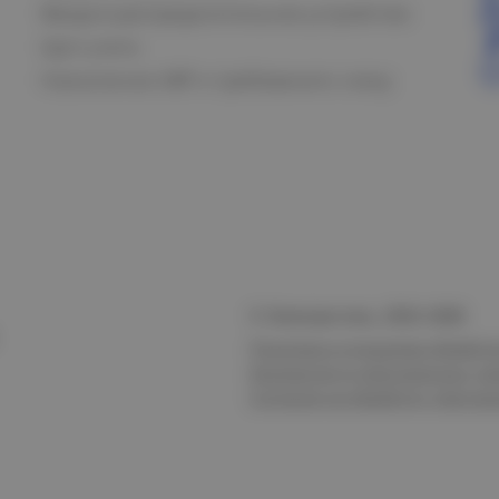
Вводно-распределительное устройство
Щит учета
Назначение АВР и требования к нему
© Электростиль, 2015–
2026
Политика в отношении обработк
безопасности персональных да
Согласие на обработку персон