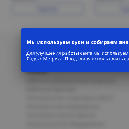
Подробнее
Под
Мы используем куки и собираем ан
Для улучшения работы сайта мы используем 
Яндекс.Метрика. Продолжая использовать са
Каталог
Кабельно-проводниковая продукция
Кабельная арматура
Электромонтаж и прокладка кабеля
Низковольтное оборудование
Электромонтажные изделия
Коммутационное оборудование