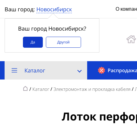
Новосибирск
Ваш город:
О компа
Ваш город Новосибирск?
Да
Другой
Каталог
Распродаж
/
/
/
Каталог
Электромонтаж и прокладка кабеля
Лоток перфо