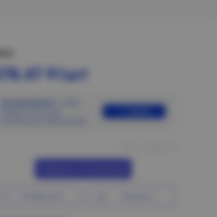
ена:
678.47 Р/шт
Авторизуйтесь
, чтобы
Войти
увидеть цены для
постоянных покупателей
Нет в наличии
Сообщить о поступлении
В избранное
Сравнить