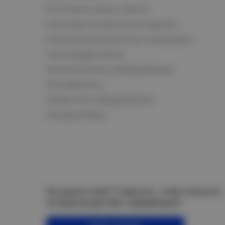
Источники света, лампы
Электроустановочные изделия
Электроизоляционные материалы
Электродвигатели
Климатическое оборудование
Инструменты
Сварочное оборудование
Аккумуляторы
Не нашли ответ? Спросите, чтобы получить
интересующую Вас информацию!