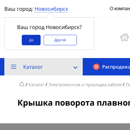
Новосибирск
Ваш город:
О компа
Ваш город Новосибирск?
Да
Другой
Каталог
Распродаж
/
/
/
Каталог
Электромонтаж и прокладка кабеля
Л
Крышка поворота плавного