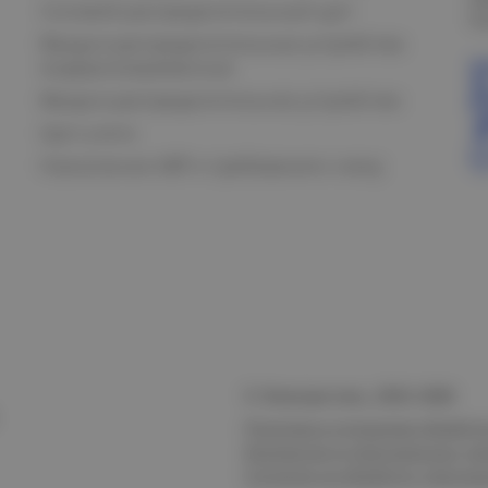
Силовой распределительный щит
К
Вводно-распределительные устройства
модернизированные
Вводно-распределительное устройство
Щит учета
Назначение АВР и требования к нему
© Электростиль, 2015–
2026
Политика в отношении обработк
безопасности персональных да
Согласие на обработку персон