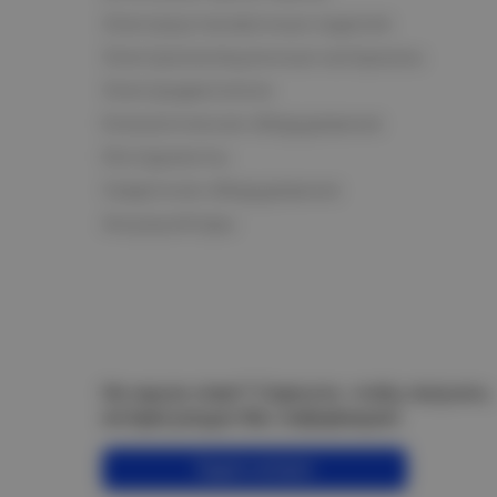
Электроустановочные изделия
Электроизоляционные материалы
Электродвигатели
Климатическое оборудование
Инструменты
Сварочное оборудование
Аккумуляторы
Не нашли ответ? Спросите, чтобы получить
интересующую Вас информацию!
Задать вопрос