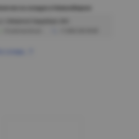
аличие на складах в Новосибирске
ул. Сибиряков-Гвардейцев, 56/6
В наличии (8 шт)
+7 (383) 328-38-88
се склады