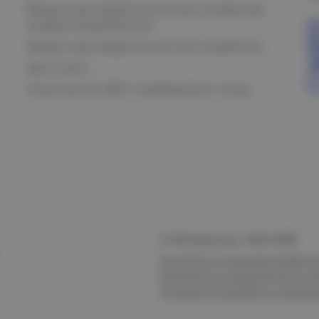
Вводно-распределительные устройства
модернизированные
Вводно-распределительное устройство
Щит учета
Назначение АВР и требования к нему
© Электростиль, 2015–
2026
Политика в отношении обработк
безопасности персональных да
Согласие на обработку персон