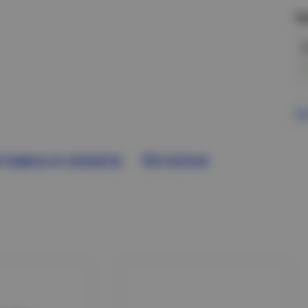
Н
В
тавка и оплата
Остатки