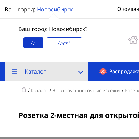
Новосибирск
Ваш город:
О компа
Ваш город Новосибирск?
Да
Другой
Каталог
Распродаж
/
/
/
Каталог
Электроустановочные изделия
Розет
Розетка 2-местная для открыто