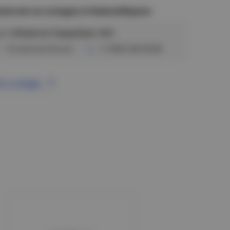
аличие на складах в Новосибирске
ул. Сибиряков-Гвардейцев, 56/6
В наличии (24 шт)
+7 (383) 328-38-88
се склады