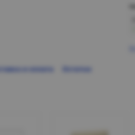
Н
В
тавка и оплата
Остатки