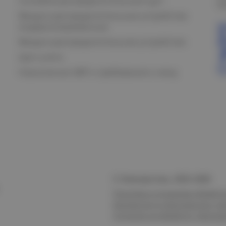
Силовой распределительный щит
К
Вводно-распределительные устройства
модернизированные
Вводно-распределительное устройство
Щит учета
Назначение АВР и требования к нему
© Электростиль, 2015–
2026
Политика в отношении обработк
безопасности персональных да
Согласие на обработку персон