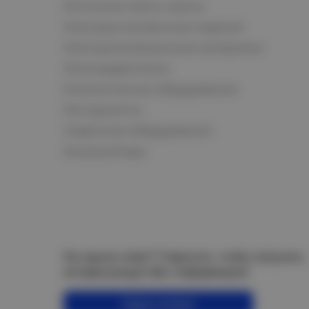
Источники света, лампы
Электроустановочные изделия
Электроизоляционные материалы
Электродвигатели
Климатическое оборудование
Инструменты
Сварочное оборудование
Аккумуляторы
Не нашли ответ? Спросите, чтобы получить
интересующую Вас информацию!
Задать вопрос