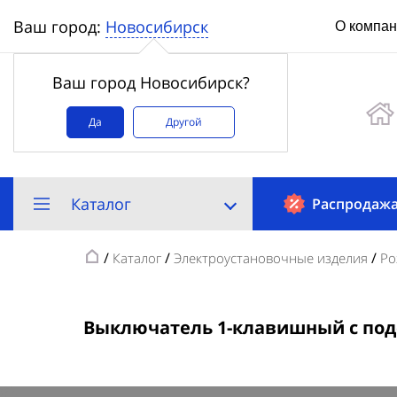
Новосибирск
Ваш город:
О компа
Ваш город Новосибирск?
Да
Другой
Каталог
Распродаж
/
/
/
Каталог
Электроустановочные изделия
Ро
Выключатель 1-клавишный с под