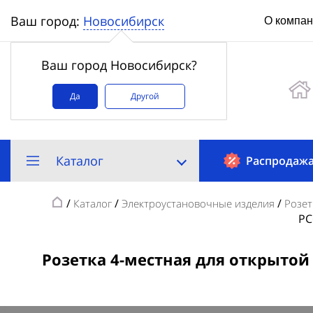
Новосибирск
Ваш город:
О компа
Ваш город Новосибирск?
Да
Другой
Каталог
Распродаж
/
/
/
Каталог
Электроустановочные изделия
Розет
РС
Розетка 4-местная для открытой 