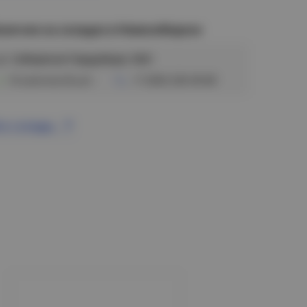
аличие на складах в Новосибирске
ул. Сибиряков-Гвардейцев, 56/6
В наличии (8 шт)
+7 (383) 328-38-88
се склады