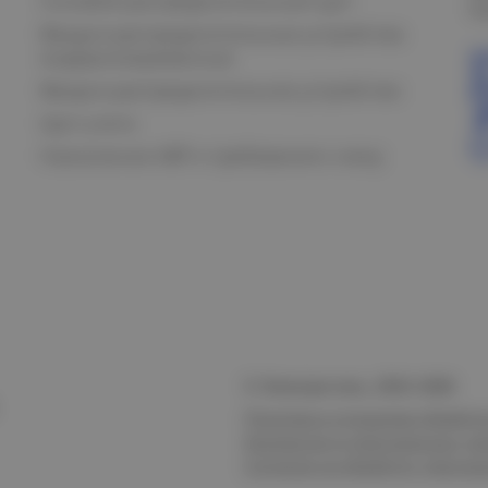
Силовой распределительный щит
К
Вводно-распределительные устройства
модернизированные
Вводно-распределительное устройство
Щит учета
Назначение АВР и требования к нему
© Электростиль, 2015–
2026
Политика в отношении обработк
безопасности персональных да
Согласие на обработку персон