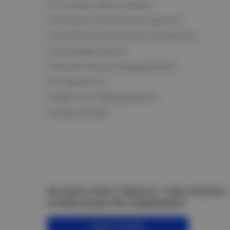
Источники света, лампы
Электроустановочные изделия
Электроизоляционные материалы
Электродвигатели
Климатическое оборудование
Инструменты
Сварочное оборудование
Аккумуляторы
Не нашли ответ? Спросите, чтобы получить
интересующую Вас информацию!
Задать вопрос