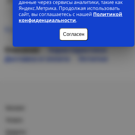
данные через сервисы аналитики, такие как
Яндекс.Метрика. Продолжая использовать
Отсутствует
+7 (383) 328-38-88
сайт, вы соглашаетесь с нашей
Политикой
конфиденциальности
.
Все склады
Согласен
Описание
Характеристики
Доставка и оплата
Остатки
Каталог
Услуги
Клиенту