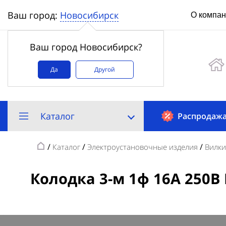
Новосибирск
Ваш город:
О компа
Ваш город Новосибирск?
Да
Другой
Каталог
Распродаж
/
/
/
Каталог
Электроустановочные изделия
Вилки
Колодка 3-м 1ф 16А 250В 