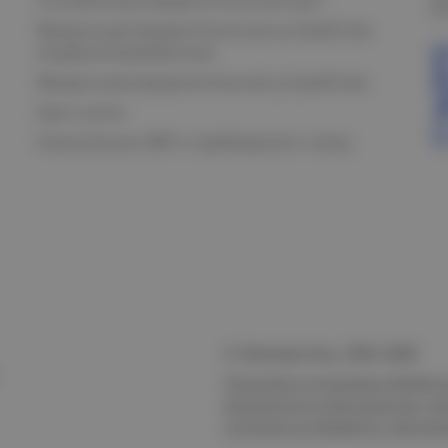
К
Вводно-распределительные устройства
модернизированные
Вводно-распределительное устройство
Щит учета
Назначение АВР и требования к нему
© Электростиль, 2015–
2026
Политика в отношении обработк
безопасности персональных да
Согласие на обработку персон