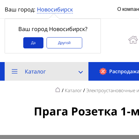
Новосибирск
Ваш город:
О компа
Ваш город Новосибирск?
Да
Другой
Каталог
Распродаж
/
/
Каталог
Электроустановочные 
Прага Розетка 1-м