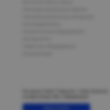
Источники света, лампы
Электроустановочные изделия
Электроизоляционные материалы
Электродвигатели
Климатическое оборудование
Инструменты
Сварочное оборудование
Аккумуляторы
Не нашли ответ? Спросите, чтобы получить
интересующую Вас информацию!
Задать вопрос