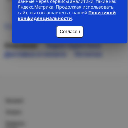
данные через сервисы аналитики, такие как
Яндекс.Метрика. Продолжая использовать
Отсутствует
+7 (383) 328-38-88
сайт, вы соглашаетесь с нашей
Политикой
конфиденциальности
.
Все склады
Согласен
Описание
Характеристики
Доставка и оплата
Остатки
Каталог
Услуги
Клиенту