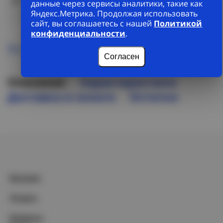
данные через сервисы аналитики, такие как
Яндекс.Метрика. Продолжая использовать
Отсутствует
+7 (383) 328-38-88
сайт, вы соглашаетесь с нашей
Политикой
конфиденциальности
.
Все склады
Согласен
Описание
Характеристики
Доставка и оплата
Остатки
Каталог
Услуги
Клиенту