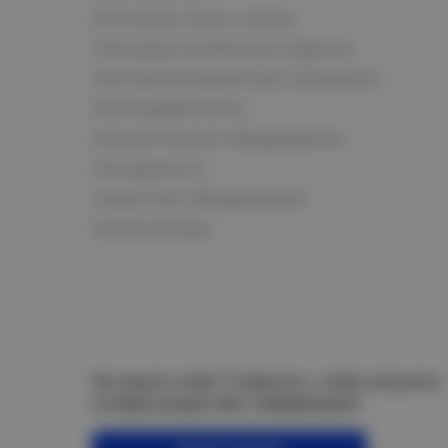
Источники света, лампы
Электроустановочные изделия
Электроизоляционные материалы
Электродвигатели
Климатическое оборудование
Инструменты
Сварочное оборудование
Аккумуляторы
Не нашли ответ? Спросите, чтобы получить
интересующую Вас информацию!