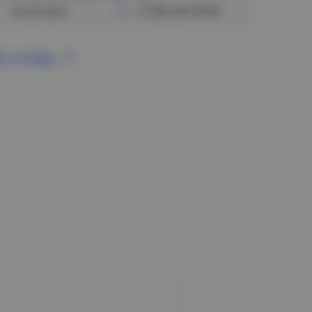
Отсутствует
+7 (383) 328-38-88
се склады