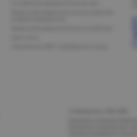
Силовой распределительный щит
К
Вводно-распределительные устройства
модернизированные
Вводно-распределительное устройство
Щит учета
Назначение АВР и требования к нему
© Электростиль, 2015–
2026
Политика в отношении обработк
безопасности персональных да
Согласие на обработку персон